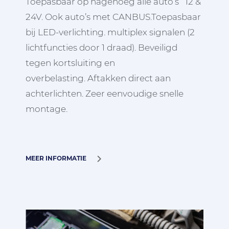
Toepasbaar op nagenoeg alle auto’s 12 &
24V. Ook auto’s met CANBUS.Toepasbaar
bij LED-verlichting. multiplex signalen (2
lichtfuncties door 1 draad). Beveiligd
tegen kortsluiting en
overbelasting. Aftakken direct aan
achterlichten. Zeer eenvoudige snelle
montage.
MEER INFORMATIE