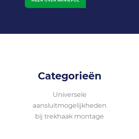
MEER OVER ARNIEPOL
Categorieën
Universele
aansluitmogelijkheden
bij trekhaak montage