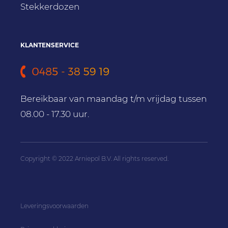
Stekkerdozen
KLANTENSERVICE
Bereikbaar van maandag t/m vrijdag
tussen
08.00 - 17.30 uur.
Copyright © 2022 Arniepol B.V. All rights reserved.
Leveringsvoorwaarden