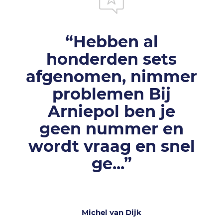
“Hebben al
“
honderden sets
afgenomen, nimmer
problemen Bij
Arniepol ben je
geen nummer en
wordt vraag en snel
ge...”
Michel van Dijk