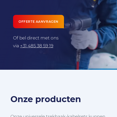
OFFERTE AANVRAGEN
Of bel direct met ons
via
+31 485 38 59 19
Onze producten
Onze universele trekhaak-kabelsets kunnen